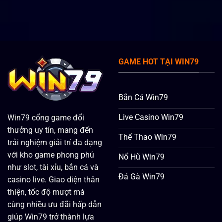
GAME HOT TẠI WIN79
Bắn Cá Win79
Live Casino Win79
Win79
cổng game đổi
thưởng uy tín, mang đến
Thể Thao Win79
trải nghiệm giải trí đa dạng
với kho game phong phú
Nổ Hũ Win79
như slot, tài xỉu, bắn cá và
Đá Gà Win79
casino live. Giao diện thân
thiện, tốc độ mượt mà
cùng nhiều ưu đãi hấp dẫn
giúp Win79 trở thành lựa