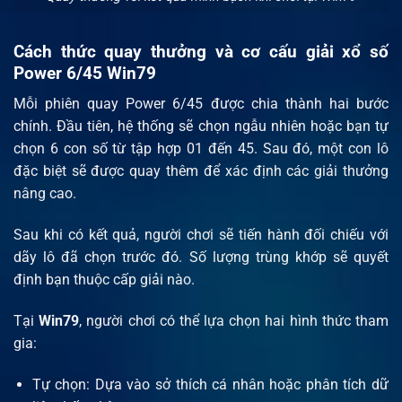
Cách thức quay thưởng và cơ cấu giải xổ số
Power 6/45 Win79
Mỗi phiên quay Power 6/45 được chia thành hai bước
chính. Đầu tiên, hệ thống sẽ chọn ngẫu nhiên hoặc bạn tự
chọn 6 con số từ tập hợp 01 đến 45. Sau đó, một con lô
đặc biệt sẽ được quay thêm để xác định các giải thưởng
nâng cao.
Sau khi có kết quả, người chơi sẽ tiến hành đối chiếu với
dãy lô đã chọn trước đó. Số lượng trùng khớp sẽ quyết
định bạn thuộc cấp giải nào.
Tại
Win79
, người chơi có thể lựa chọn hai hình thức tham
gia:
Tự chọn: Dựa vào sở thích cá nhân hoặc phân tích dữ