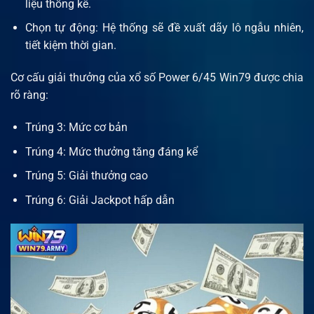
liệu thống kê.
Chọn tự động: Hệ thống sẽ đề xuất dãy lô ngẫu nhiên,
tiết kiệm thời gian.
Cơ cấu giải thưởng của xổ số Power 6/45 Win79 được chia
rõ ràng:
Trúng 3: Mức cơ bản
Trúng 4: Mức thưởng tăng đáng kể
Trúng 5: Giải thưởng cao
Trúng 6: Giải Jackpot hấp dẫn