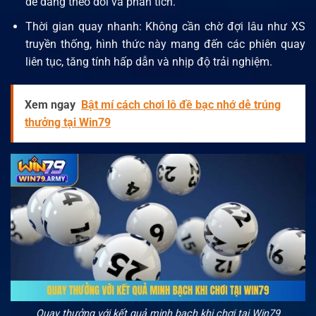
dễ dàng theo dõi và phân tích.
Thời gian quay nhanh: Không cần chờ đợi lâu như XS
truyền thống, hình thức này mang đến các phiên quay
liên tục, tăng tính hấp dẫn và nhịp độ trải nghiệm.
Xem ngay
Bật mí cách chơi lô đề bạc nhớ dễ trúng
thưởng tại Win79
Quay thưởng với kết quả minh bạch khi chơi tại Win79