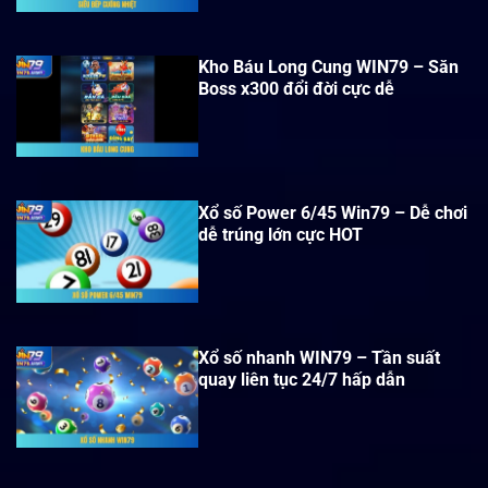
Kho Báu Long Cung WIN79 – Săn
Boss x300 đổi đời cực dễ
Xổ số Power 6/45 Win79 – Dễ chơi
dễ trúng lớn cực HOT
Xổ số nhanh WIN79 – Tần suất
quay liên tục 24/7 hấp dẫn