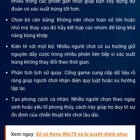
nhiều trong các phiên gần nhất giúp bạn xây dựng dự
đoán có xác suất trúng tốt hơn.
Chọn bộ cân bằng: Không nên chọn toàn số lớn hoặc
nhỏ mà thay vào đó hãy kết hợp các nhóm để tăng khả
năng trùng khớp.
Kiên trì với một bộ: Nhiều người chơi có xu hướng giữ
nguyên dãy cược trong nhiều phiên liên tiếp vì xác suất
trúng không thay đổi theo thời gian.
Phân tích lịch sử quay: Cổng game cung cấp dữ liệu rõ
ràng giúp người chơi nhận diện quy luật hoặc xu hướng
lặp lại.
Tạo phong cách cá nhân: Nhiều người chọn theo ngày
sinh hoặc yếu tố phong thủy, cách này giúp họ duy trì sự
ổn định của chiến thuật khi chơi lâu dài.
Xem ngay
Xổ số Keno Win79 và bí quyết chinh phục