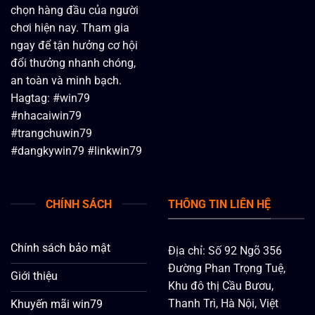
chọn hàng đầu của người
chơi hiện nay. Tham gia
ngay để tận hưởng cơ hội
đổi thưởng nhanh chóng,
an toàn và minh bạch.
Hagtag: #win79
#nhacaiwin79
#trangchuwin79
#dangkywin79 #linkwin79
CHÍNH SÁCH
THÔNG TIN LIÊN HỆ
Chính sách bảo mật
Địa chỉ: Số 92 Ngõ 356
Đường Phan Trọng Tuệ,
Giới thiệu
Khu đô thị Cầu Bươu,
Thanh Trì, Hà Nội, Việt
Khuyến mãi win79