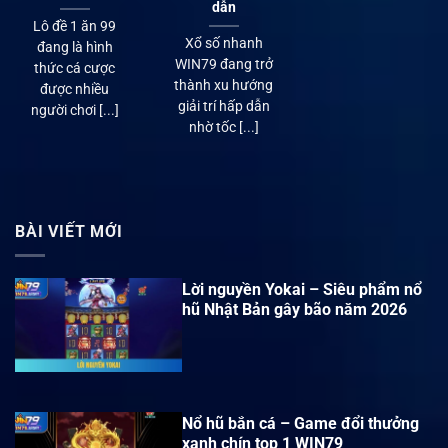
dẫn
Lô đề 1 ăn 99
Xổ số nhanh
đang là hình
WIN79 đang trở
thức cá cược
thành xu hướng
được nhiều
giải trí hấp dẫn
người chơi [...]
nhờ tốc [...]
BÀI VIẾT MỚI
Lời nguyền Yokai – Siêu phẩm nổ
hũ Nhật Bản gây bão năm 2026
Nổ hũ bắn cá – Game đổi thưởng
xanh chín top 1 WIN79