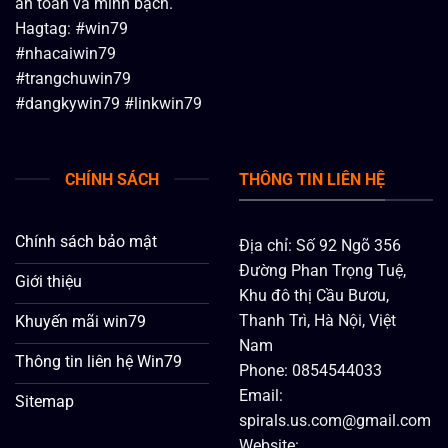
an toàn và minh bạch.
Hagtag: #win79
#nhacaiwin79
#trangchuwin79
#dangkywin79 #linkwin79
CHÍNH SÁCH
THÔNG TIN LIÊN HỆ
Chính sách bảo mật
Địa chỉ: Số 92 Ngõ 356
Đường Phan Trọng Tuệ,
Giới thiệu
Khu đô thị Cầu Bươu,
Thanh Trì, Hà Nội, Việt
Khuyến mãi win79
Nam
Thông tin liên hệ Win79
Phone: 0854544033
Email:
Sitemap
spirals.us.com@gmail.com
Website: