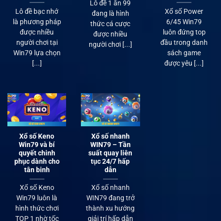
Lô đề 1 ăn 99
Lô đề bạc nhớ
Xổ số Power
đang là hình
là phương pháp
6/45 Win79
thức cá cược
được nhiều
luôn đứng top
được nhiều
người chơi tại
đầu trong danh
người chơi [...]
Win79 lựa chọn
sách game
[...]
được yêu [...]
Xổ số Keno
Xổ số nhanh
Win79 và bí
WIN79 – Tần
quyết chinh
suất quay liên
phục dành cho
tục 24/7 hấp
tân binh
dẫn
Xổ số Keno
Xổ số nhanh
Win79 luôn là
WIN79 đang trở
hình thức chơi
thành xu hướng
TOP 1 nhờ tốc
giải trí hấp dẫn