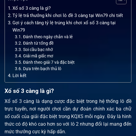
Xổ số 3 càng là gì?
Tỷ lệ trả thưởng khi chơi lô đề 3 càng tại Win79 chi tiết
Gợi ý cách tăng tỷ lệ trúng khi chơi xổ số 3 càng tại
Win79
Đánh theo ngày chẵn và lẻ
Đánh từ tổng đề
Soi cầu bạc nhớ
Giải mã giấc mơ
Đánh theo giải 7 và đặc biệt
Dựa trên bạch thủ lô
Lời kết
Xổ số 3 càng là gì?
Xổ số 3 càng là dạng cược đặc biệt trong hệ thống lô đề
trực tuyến, nơi người chơi cần dự đoán chính xác ba chữ
số cuối của giải đặc biệt trong KQXS mỗi ngày. Đây là hình
thức có độ khó cao hơn so với lô 2 nhưng đổi lại mang đến
mức thưởng cực kỳ hấp dẫn.