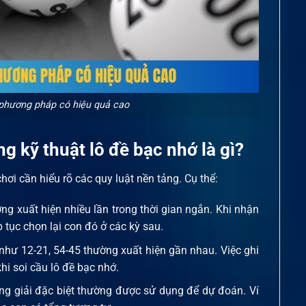
 phương pháp có hiệu quả cao
g kỹ thuật lô đề bạc nhớ là gì?
hơi cần hiểu rõ các quy luật nền tảng. Cụ thể:
ớng xuất hiện nhiều lần trong thời gian ngắn. Khi nhận
p tục chọn lại con đó ở các kỳ sau.
như 12-21, 54-45 thường xuất hiện gần nhau. Việc ghi
hi soi cầu lô đề bạc nhớ.
ong giải đặc biệt thường được sử dụng để dự đoán. Ví