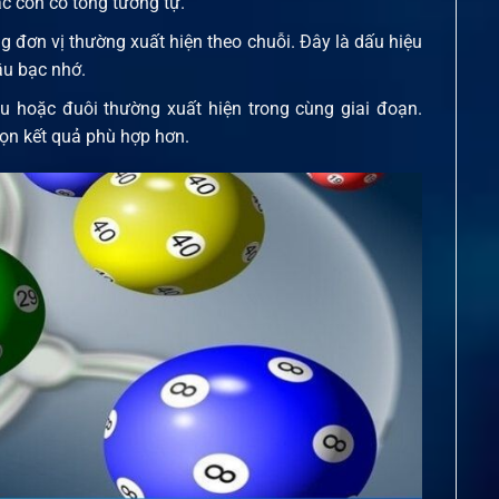
ác con có tổng tương tự.
 đơn vị thường xuất hiện theo chuỗi. Đây là dấu hiệu
ầu bạc nhớ.
u hoặc đuôi thường xuất hiện trong cùng giai đoạn.
họn kết quả phù hợp hơn.