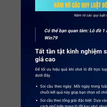
Nắm rõ các quy luật
Có thể bạn quan tâm:
Lô đề 1 
Win79
Tất tần tật kinh nghiệm 
giá cao
Để tối ưu hiệu quả khi chơi lô đề trực t
dưới đây.
Soi cầu theo ngày: Mỗi ngày trong tuần
chuỗi kết quả này giúp bạn chọn số chí
Soi cầu theo tổng giải đặc biệt: Dựa v
cách phổ biến trong lô đề bạc nhớ, ph