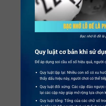
Bạc nhớ lô đề là
Quy luật cơ bản khi sử dụn
Để áp dụng soi cầu xổ số hiệu quả, người c
Quy luật lặp lại: Nhiều con số có xu hư
thấy dấu hiệu này, người chơi có thể tiế
Quy luật đối xứng: Các cặp đảo ngược 
lại các cặp này giúp mở rộng lựa chọn k
Quy luật tổng: Tổng của các chữ số tr