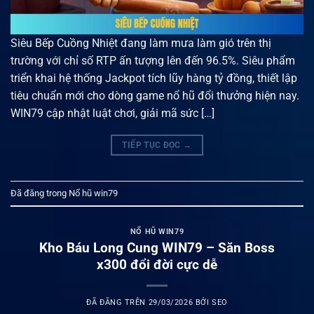
Siêu Bếp Cuồng Nhiệt đang làm mưa làm gió trên thị
trường với chỉ số RTP ấn tượng lên đến 96.5%. Siêu phẩm
triển khai hệ thống Jackpot tích lũy hàng tỷ đồng, thiết lập
tiêu chuẩn mới cho dòng game nổ hũ đổi thưởng hiện nay.
WIN79 cập nhật luật chơi, giải mã sức […]
TIẾP TỤC ĐỌC
→
Đã đăng trong
Nổ hũ win79
NỔ HŨ WIN79
Kho Báu Long Cung WIN79 – Săn Boss
x300 đổi đời cực dễ
ĐÃ ĐĂNG TRÊN
29/03/2026
BỞI
SEO