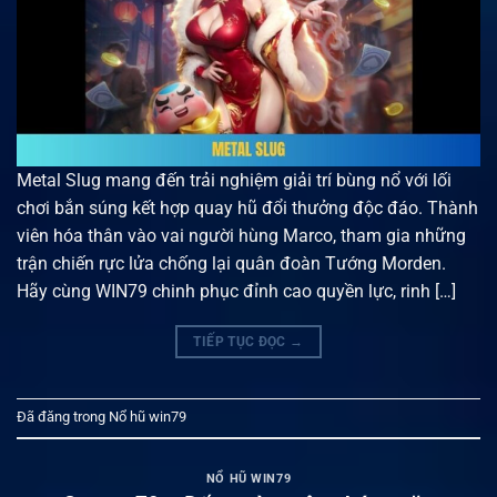
Metal Slug mang đến trải nghiệm giải trí bùng nổ với lối
chơi bắn súng kết hợp quay hũ đổi thưởng độc đáo. Thành
viên hóa thân vào vai người hùng Marco, tham gia những
trận chiến rực lửa chống lại quân đoàn Tướng Morden.
Hãy cùng WIN79 chinh phục đỉnh cao quyền lực, rinh […]
TIẾP TỤC ĐỌC
→
Đã đăng trong
Nổ hũ win79
NỔ HŨ WIN79