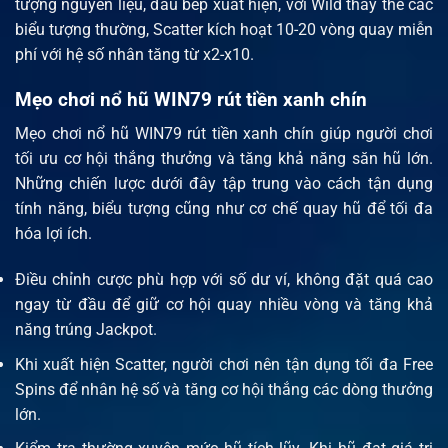
tượng nguyên liệu, đầu bếp xuất hiện, với Wild thay thế các
biểu tượng thường, Scatter kích hoạt 10-20 vòng quay miễn
phí với hệ số nhân tăng từ x2-x10.
Mẹo chơi nổ hũ WIN79 rút tiền xanh chín
Mẹo chơi nổ hũ WIN79 rút tiền xanh chín giúp người chơi
tối ưu cơ hội thắng thưởng và tăng khả năng săn hũ lớn.
Những chiến lược dưới đây tập trung vào cách tận dụng
tính năng, biểu tượng cũng như cơ chế quay hũ để tối đa
hóa lợi ích.
Điều chỉnh cược phù hợp với số dư ví, không đặt quá cao
ngay từ đầu để giữ cơ hội quay nhiều vòng và tăng khả
năng trúng Jackpot.
Khi xuất hiện Scatter, người chơi nên tận dụng tối đa Free
Spins để nhân hệ số và tăng cơ hội thắng các dòng thưởng
lớn.