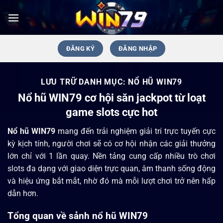
Chuyển
đến
nội
dung
ĐĂNG KÝ
ĐĂNG NHẬP
LƯU TRỮ DANH MỤC:
NỔ HŨ WIN79
Nổ hũ WIN79 cơ hội săn jackpot từ loạt
game slots cực hot
Nổ hũ WIN79
mang đến trải nghiệm giải trí trực tuyến cực
kỳ kịch tính, người chơi sẽ có cơ hội nhận các giải thưởng
lớn chỉ với 1 lần quay. Nền tảng cung cấp nhiều trò chơi
slots đa dạng với giao diện trực quan, âm thanh sống động
và hiệu ứng bắt mắt, nhờ đó mà mỗi lượt chơi trở nên hấp
dẫn hơn.
Tổng quan về sảnh nổ hũ WIN79