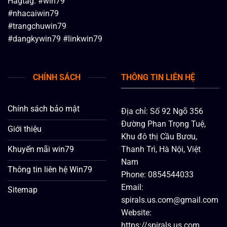
Hagtag: #win79
#nhacaiwin79
#trangchuwin79
#dangkywin79 #linkwin79
CHÍNH SÁCH
THÔNG TIN LIÊN HỆ
Chính sách bảo mật
Địa chỉ: Số 92 Ngõ 356
Đường Phan Trọng Tuệ,
Giới thiệu
Khu đô thị Cầu Bươu,
Thanh Trì, Hà Nội, Việt
Khuyến mãi win79
Nam
Thông tin liên hệ Win79
Phone: 0854544033
Email:
Sitemap
spirals.us.com@gmail.com
Website:
https://spirals.us.com