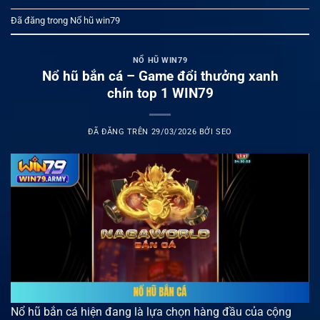
Đã đăng trong
Nổ hũ win79
NỔ HŨ WIN79
Nổ hũ bắn cá – Game đổi thưởng xanh
chín top 1 WIN79
ĐÃ ĐĂNG TRÊN
29/03/2026
BỞI
SEO
Nổ hũ bắn cá hiện đang là lựa chọn hàng đầu của cộng