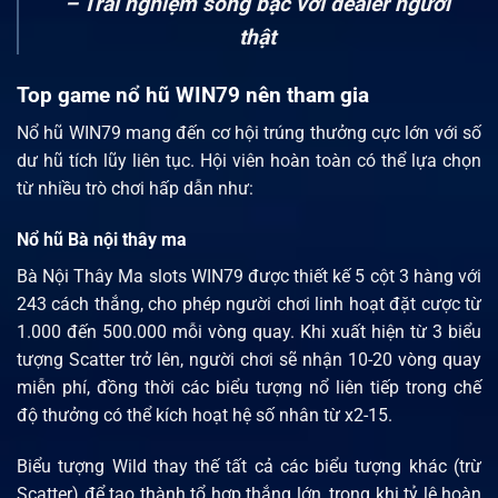
– Trải nghiệm sòng bạc với dealer người
thật
Top game nổ hũ WIN79 nên tham gia
Nổ hũ WIN79 mang đến cơ hội trúng thưởng cực lớn với số
dư hũ tích lũy liên tục. Hội viên hoàn toàn có thể lựa chọn
từ nhiều trò chơi hấp dẫn như:
Nổ hũ Bà nội thây ma
Bà Nội Thây Ma slots WIN79 được thiết kế 5 cột 3 hàng với
243 cách thắng, cho phép người chơi linh hoạt đặt cược từ
1.000 đến 500.000 mỗi vòng quay. Khi xuất hiện từ 3 biểu
tượng Scatter trở lên, người chơi sẽ nhận 10-20 vòng quay
miễn phí, đồng thời các biểu tượng nổ liên tiếp trong chế
độ thưởng có thể kích hoạt hệ số nhân từ x2-15.
Biểu tượng Wild thay thế tất cả các biểu tượng khác (trừ
Scatter) để tạo thành tổ hợp thắng lớn, trong khi tỷ lệ hoàn