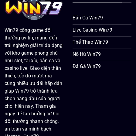
Bắn Cá Win79
Live Casino Win79
Win79
cổng game đổi
thưởng uy tín, mang đến
Thể Thao Win79
trải nghiệm giải trí đa dạng
với kho game phong phú
Nổ Hũ Win79
như slot, tài xỉu, bắn cá và
Đá Gà Win79
casino live. Giao diện thân
thiện, tốc độ mượt mà
cùng nhiều ưu đãi hấp dẫn
giúp Win79 trở thành lựa
chọn hàng đầu của người
chơi hiện nay. Tham gia
ngay để tận hưởng cơ hội
đổi thưởng nhanh chóng,
an toàn và minh bạch.