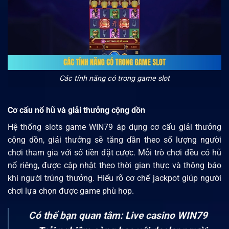
Các tính năng có trong game slot
Cơ cấu nổ hũ và giải thưởng cộng dồn
Hệ thống slots game WIN79 áp dụng cơ cấu giải thưởng
cộng dồn, giải thưởng sẽ tăng dần theo số lượng người
chơi tham gia với số tiền đặt cược. Mỗi trò chơi đều có hũ
nổ riêng, được cập nhật theo thời gian thực và thông báo
khi người trúng thưởng. Hiểu rõ cơ chế jackpot giúp người
chơi lựa chọn được game phù hợp.
Có thể bạn quan tâm:
Live casino WIN79