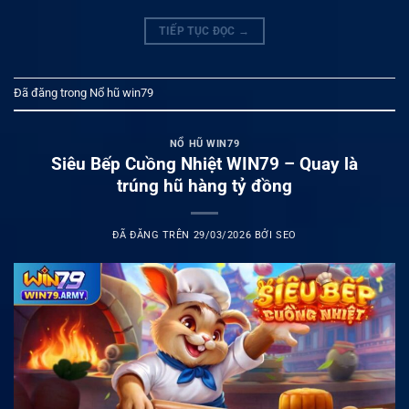
TIẾP TỤC ĐỌC
→
Đã đăng trong
Nổ hũ win79
NỔ HŨ WIN79
Siêu Bếp Cuồng Nhiệt WIN79 – Quay là
trúng hũ hàng tỷ đồng
ĐÃ ĐĂNG TRÊN
29/03/2026
BỞI
SEO